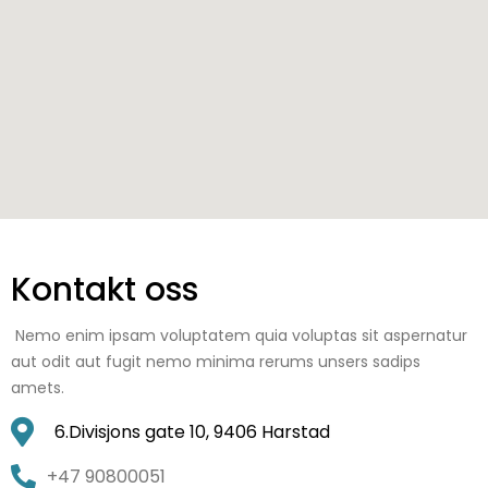
Kontakt oss
Nemo enim ipsam voluptatem quia voluptas sit aspernatur
aut odit aut fugit nemo minima rerums unsers sadips
amets.
6.Divisjons gate 10, 9406 Harstad
+47 90800051